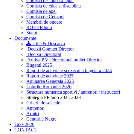
Comisia de Judo Adaptat
Comisia de etica si disciplina
Comisia de apel
Comisia de Cenzori
Membrii de onoare
ROF FRJudo
Statut
Documente
Utile & Descarca
Decizii Comitet Director
Decizii Directorat
Arhiva P.V. Directorat/Comitet Director
Bugetul 2025
Raport de activitate si executia bugetara 2024
Raport de activitate 2025
Adunarea Generala 2025
Loturile Romaniei 2026
Structura numerica sportivi / antrenori / instructori
Strategia FRJudo 2025-2028
Criterii de selectie
Antrenori
Arbitri
Centurile Negre
Taxe 2026
CONTACT