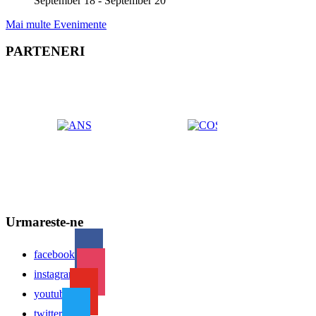
September 18
-
September 20
Mai multe Evenimente
PARTENERI
Urmareste-ne
facebook
instagram
youtube
twitter