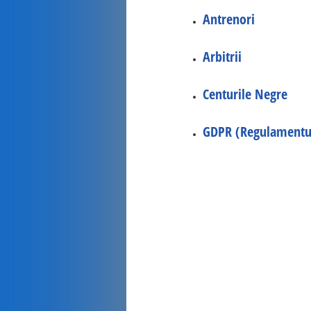
Antrenori
Arbitrii
Centurile Negre
GDPR (Regulamentul 