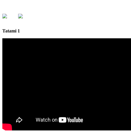
Tatami 1