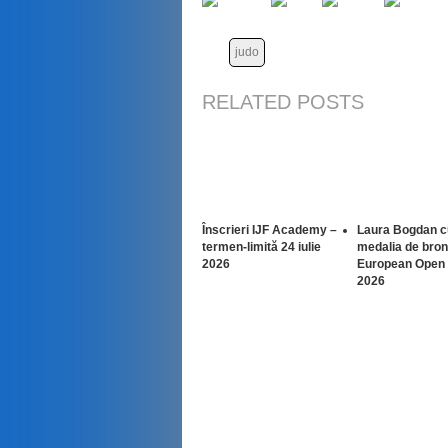
judo
RELATED POSTS
Înscrieri IJF Academy –
Laura Bogdan c
termen-limită 24 iulie
medalia de bron
2026
European Open 
2026